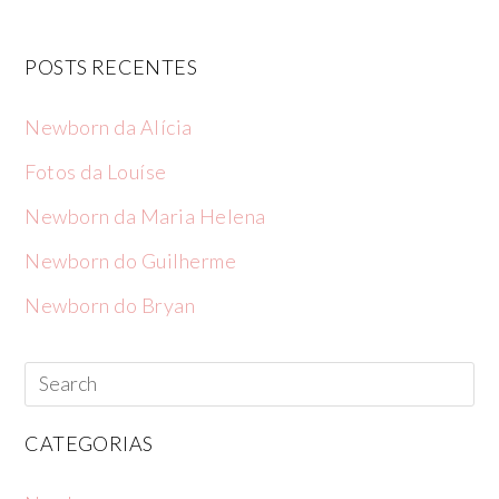
POSTS RECENTES
Newborn da Alícia
Fotos da Louíse
Newborn da Maria Helena
Newborn do Guilherme
Newborn do Bryan
CATEGORIAS