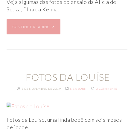
Veja algumas das fotos do ensaio da Alícia de
Souza, filha da Kelma.
CONTINUE READING
FOTOS DA LOUÍSE
9 DE NOVEMBRO DE 2019
NEWBORN
0 COMMENTS
Fotos da Louíse, uma linda bebê com seis meses
de idade.