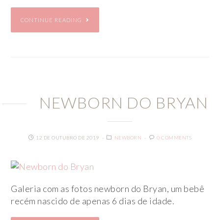
CONTINUE READING
NEWBORN DO BRYAN
12 DE OUTUBRO DE 2019
NEWBORN
0 COMMENTS
Galeria com as fotos newborn do Bryan, um bebê
recém nascido de apenas 6 dias de idade.