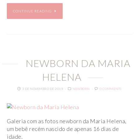
CONTINUE READING
NEWBORN DA MARIA
HELENA
3 DE NOVEMBRO DE 2019
NEWBORN
0 COMMENTS
Galeria com as fotos newborn da Maria Helena,
um bebê recém nascido de apenas 16 dias de
idade.