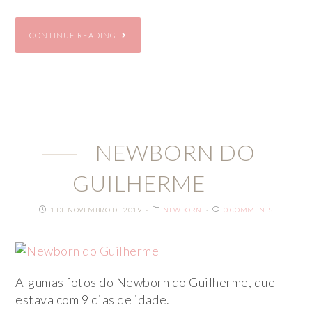
CONTINUE READING
NEWBORN DO
GUILHERME
1 DE NOVEMBRO DE 2019
NEWBORN
0 COMMENTS
Algumas fotos do Newborn do Guilherme, que
estava com 9 dias de idade.