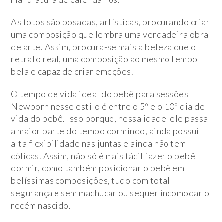
As fotos são posadas, artísticas, procurando criar
uma composição que lembra uma verdadeira obra
de arte. Assim, procura-se mais a beleza que o
retrato real, uma composição ao mesmo tempo
bela e capaz de criar emoções.
O tempo de vida ideal do bebê para sessões
Newborn nesse estilo é entre o 5º e o 10º dia de
vida do bebê. Isso porque, nessa idade, ele passa
a maior parte do tempo dormindo, ainda possui
alta flexibilidade nas juntas e ainda não tem
cólicas. Assim, não só é mais fácil fazer o bebê
dormir, como também posicionar o bebê em
belíssimas composições, tudo com total
segurança e sem machucar ou sequer incomodar o
recém nascido.