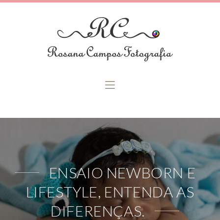
ENSAIO NEWBORN E
LIFESTYLE, ENTENDA AS
DIFERENÇAS.