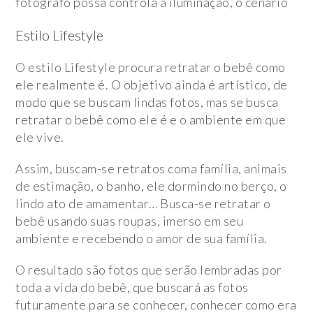
fotógrafo possa controla a iluminação, o cenário
Estilo Lifestyle
O estilo Lifestyle procura retratar o bebê como
ele realmente é. O objetivo ainda é artístico, de
modo que se buscam lindas fotos, mas se busca
retratar o bebê como ele é e o ambiente em que
ele vive.
Assim, buscam-se retratos coma família, animais
de estimação, o banho, ele dormindo no berço, o
lindo ato de amamentar… Busca-se retratar o
bebê usando suas roupas, imerso em seu
ambiente e recebendo o amor de sua família.
O resultado são fotos que serão lembradas por
toda a vida do bebê, que buscará as fotos
futuramente para se conhecer, conhecer como era