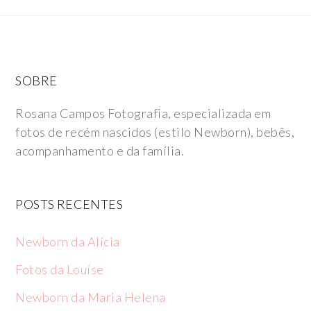
SOBRE
Rosana Campos Fotografia, especializada em
fotos de recém nascidos (estilo Newborn), bebês,
acompanhamento e da família.
POSTS RECENTES
Newborn da Alícia
Fotos da Louíse
Newborn da Maria Helena