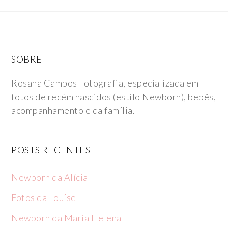
SOBRE
Rosana Campos Fotografia, especializada em
fotos de recém nascidos (estilo Newborn), bebês,
acompanhamento e da família.
POSTS RECENTES
Newborn da Alícia
Fotos da Louíse
Newborn da Maria Helena