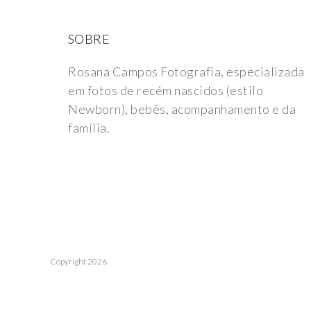
SOBRE
Rosana Campos Fotografia, especializada
em fotos de recém nascidos (estilo
Newborn), bebês, acompanhamento e da
família.
Copyright 2026